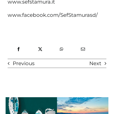
www.sefstamura.it
www.facebook.com/SefStamurasd/
Previous
Next