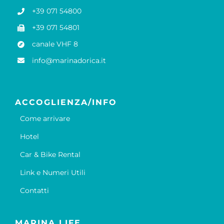
+39 071 54800
+39 071 54801
canale VHF 8
info@marinadorica.it
ACCOGLIENZA/INFO
Come arrivare
Hotel
Car & Bike Rental
Link e Numeri Utili
Contatti
MARINA LIFE