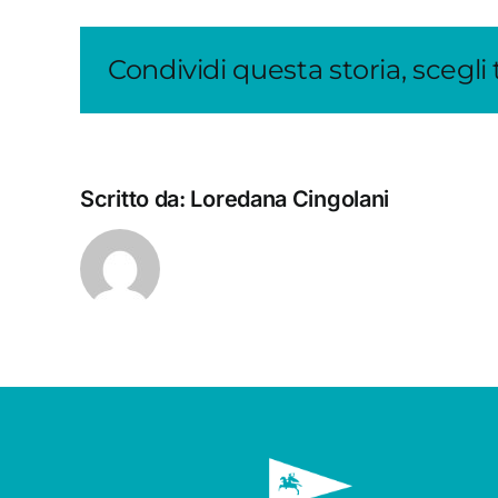
Condividi questa storia, scegli
Scritto da:
Loredana Cingolani