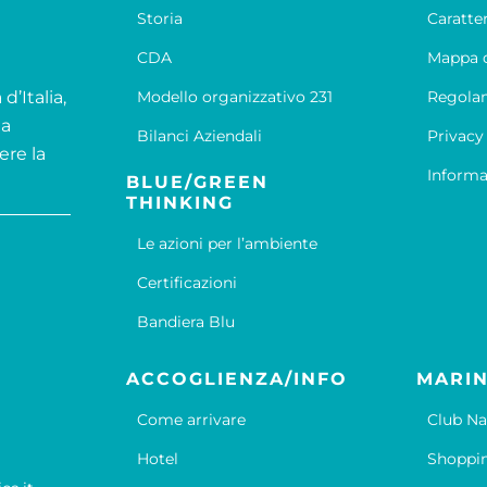
Storia
Caratte
CDA
Mappa d
d’Italia,
Modello organizzativo 231
Regola
la
Bilanci Aziendali
Privacy
ere la
Informa
BLUE/GREEN
THINKING
Le azioni per l’ambiente
Certificazioni
Bandiera Blu
ACCOGLIENZA/INFO
MARIN
Come arrivare
Club Na
Hotel
Shoppi