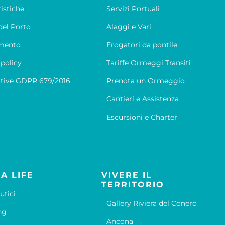
ristiche
Servizi Portuali
el Porto
Alaggi e Vari
mento
Erogatori da pontile
 policy
Tariffe Ormeggi Transiti
tive GDPR 679/2016
Prenota un Ormeggio
Cantieri e Assistenza
Escursioni e Charter
A LIFE
VIVERE IL
TERRITORIO
utici
Gallery Riviera del Conero
ng
Ancona