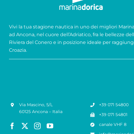
Vivi la tua stagione nautica in uno dei migliori Marina 
ad Ancona, nel cuore dell’Adriatico, fra le bellezze del
Riviera del Conero e in posizione ideale per raggiung
Croazia.
Via Mascino, 5/L
+39 071 54800
60125 Ancona – Italia
+39 071 54801
canale VHF 8