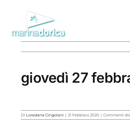
Salta
al
contenuto
giovedì 27 febbr
Di
Loredana Cingolani
|
21 Febbraio 2020
|
Commenti disa