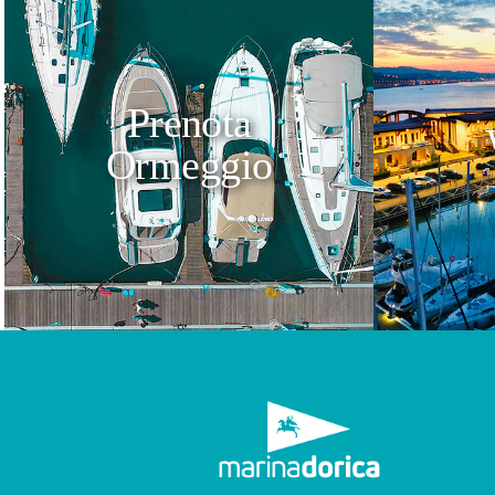
Prenota
Ormeggio