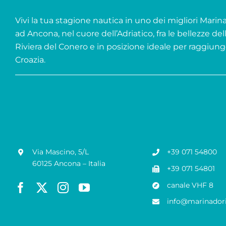
Vivi la tua stagione nautica in uno dei migliori Marina 
ad Ancona, nel cuore dell’Adriatico, fra le bellezze del
Riviera del Conero e in posizione ideale per raggiung
Croazia.
Via Mascino, 5/L
+39 071 54800
60125 Ancona – Italia
+39 071 54801
canale VHF 8
info@marinadori