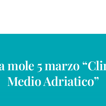
la mole 5 marzo “Cl
Medio Adriatico”