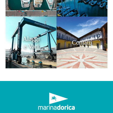
Alaggi
Contatti
e Vari