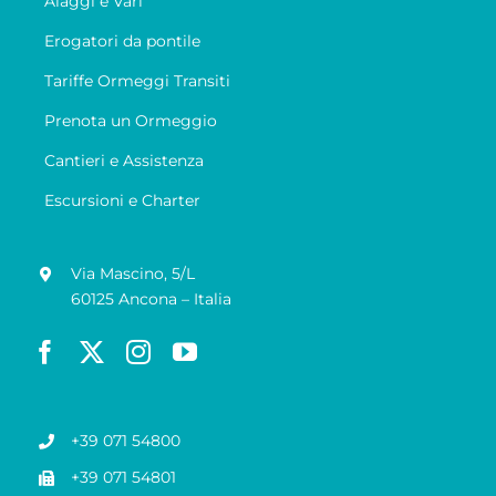
Alaggi e Vari
Erogatori da pontile
Tariffe Ormeggi Transiti
Prenota un Ormeggio
Cantieri e Assistenza
Escursioni e Charter
Via Mascino, 5/L
60125 Ancona – Italia
+39 071 54800
+39 071 54801