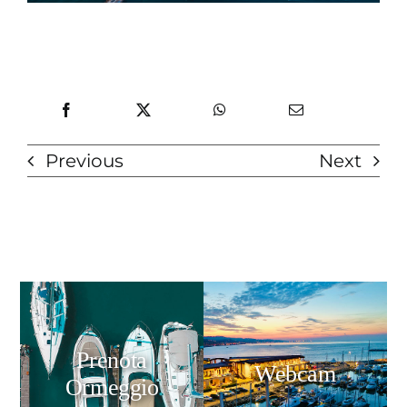
Previous
Next
Prenota
Webcam
Ormeggio