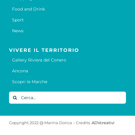
Food and Drink
Sport
News
VIVERE IL TERRITORIO
Gallery Riviera del Conero
Ancona
Scopri le Marche
Cerca
per:
Copyright 2022 @ Marina Dorica – Credits:
ADVcreativi