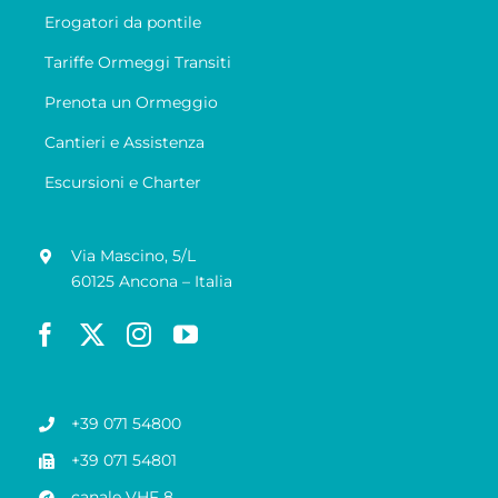
Erogatori da pontile
Tariffe Ormeggi Transiti
Prenota un Ormeggio
Cantieri e Assistenza
Escursioni e Charter
Via Mascino, 5/L
60125 Ancona – Italia
+39 071 54800
+39 071 54801
canale VHF 8