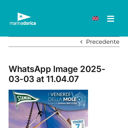
Salta
al
contenuto
Precedente
WhatsApp Image 2025-
03-03 at 11.04.07