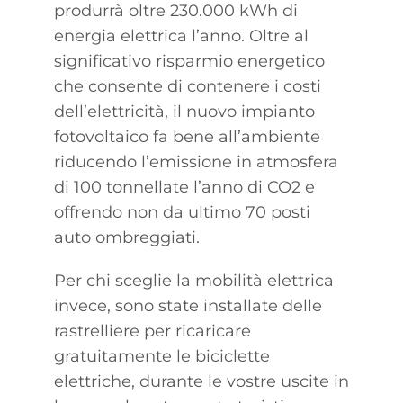
produrrà oltre 230.000 kWh di
energia elettrica l’anno. Oltre al
significativo risparmio energetico
che consente di contenere i costi
dell’elettricità, il nuovo impianto
fotovoltaico fa bene all’ambiente
riducendo l’emissione in atmosfera
di 100 tonnellate l’anno di CO2 e
offrendo non da ultimo 70 posti
auto ombreggiati.
Per chi sceglie la mobilità elettrica
invece, sono state installate delle
rastrelliere per ricaricare
gratuitamente le biciclette
elettriche, durante le vostre uscite in