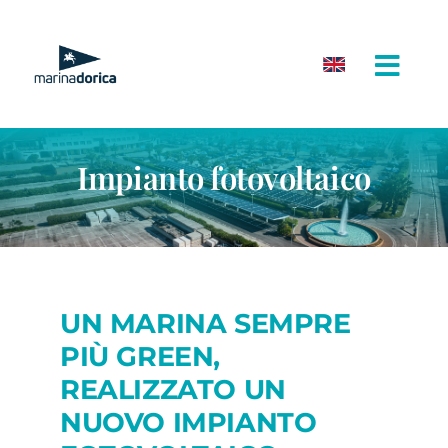
Salta
al
contenuto
Impianto fotovoltaico
UN MARINA SEMPRE
PIÙ GREEN,
REALIZZATO UN
NUOVO IMPIANTO