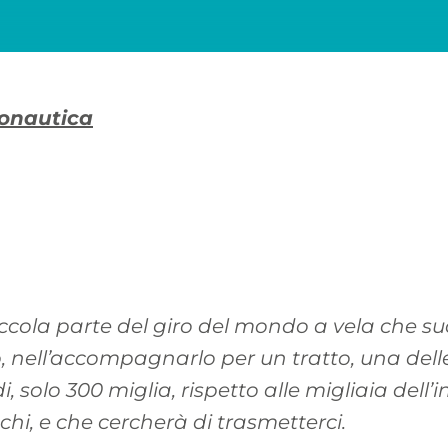
sonautica
piccola parte del giro del mondo a vela che s
o, nell’accompagnarlo per un tratto, una dell
i, solo 300 miglia, rispetto alle migliaia del
chi, e che cercherà di trasmetterci.