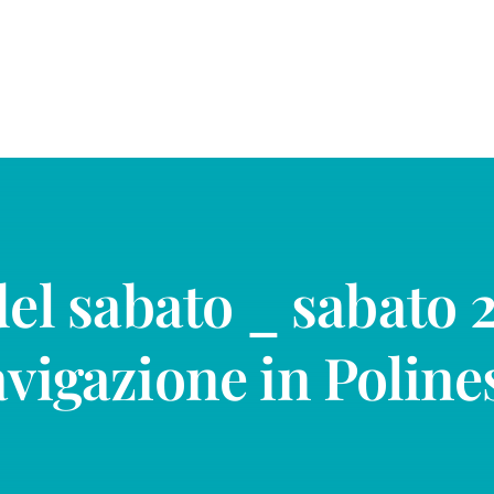
del sabato _ sabato 
vigazione in Poline