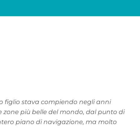
uo figlio stava compiendo negli anni
e zone più belle del mondo, dal punto di
l’intero piano di navigazione, ma molto