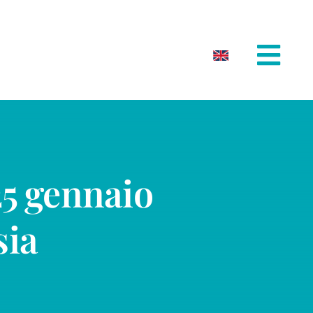
25 gennaio
sia