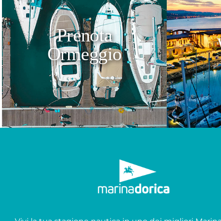
Prenota
Ormeggio