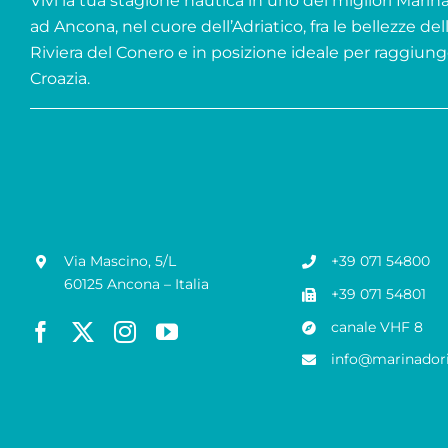
Vivi la tua stagione nautica in uno dei migliori Marina 
ad Ancona, nel cuore dell’Adriatico, fra le bellezze del
Riviera del Conero e in posizione ideale per raggiung
Croazia.
Via Mascino, 5/L
+39 071 54800
60125 Ancona – Italia
+39 071 54801
canale VHF 8
info@marinadori