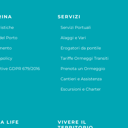
RINA
SERVIZI
ristiche
Servizi Portuali
el Porto
Alaggi e Vari
mento
Erogatori da pontile
 policy
Tariffe Ormeggi Transiti
tive GDPR 679/2016
Prenota un Ormeggio
Cantieri e Assistenza
Escursioni e Charter
A LIFE
VIVERE IL
TERRITORIO