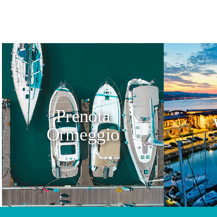
Prenota
Ormeggio