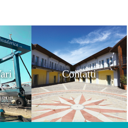
ari
Contatti