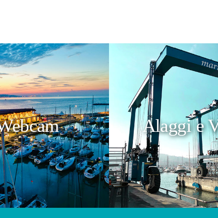
Webcam
Alaggi e V