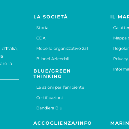
LA SOCIETÀ
IL MA
Storia
Caratte
CDA
Mappa d
d’Italia,
Modello organizzativo 231
Regola
la
Bilanci Aziendali
Privacy
ere la
Informa
BLUE/GREEN
THINKING
Le azioni per l’ambiente
Certificazioni
Bandiera Blu
ACCOGLIENZA/INFO
MARIN