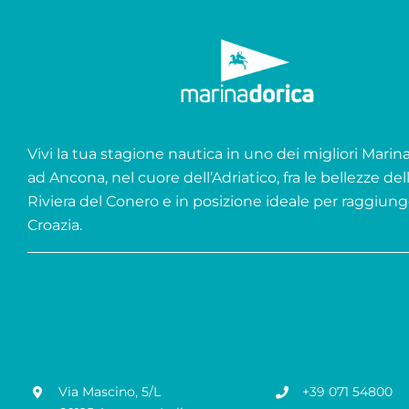
Vivi la tua stagione nautica in uno dei migliori Marina 
ad Ancona, nel cuore dell’Adriatico, fra le bellezze del
Riviera del Conero e in posizione ideale per raggiung
Croazia.
Via Mascino, 5/L
+39 071 54800