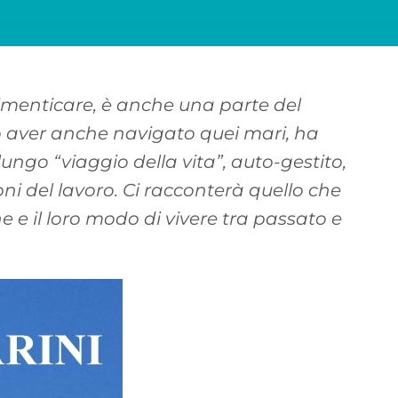
dimenticare, è anche una parte del
o aver anche navigato quei mari, ha
lungo “viaggio della vita”, auto-gestito,
ni del lavoro. Ci racconterà quello che
e e il loro modo di vivere tra passato e