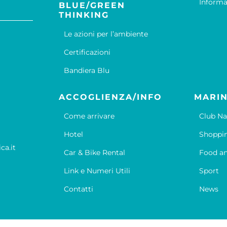
Informa
BLUE/GREEN
THINKING
Le azioni per l’ambiente
Certificazioni
Bandiera Blu
ACCOGLIENZA/INFO
MARIN
Come arrivare
Club Na
Hotel
Shoppi
ca.it
Car & Bike Rental
Food an
Link e Numeri Utili
Sport
Contatti
News