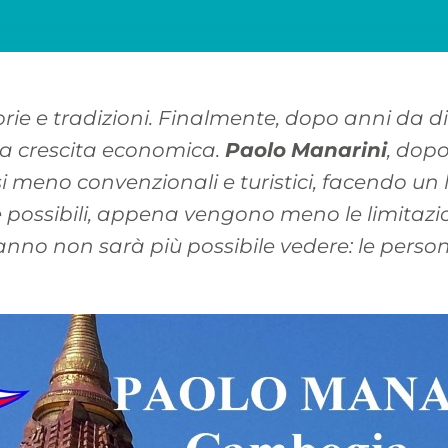
torie e tradizioni. Finalmente, dopo anni da 
ida crescita economica.
Paolo
Manarini
, dop
si meno convenzionali e turistici, facendo un 
 possibili, appena vengono meno le limitazio
 anno non sarà più possibile vedere: le person