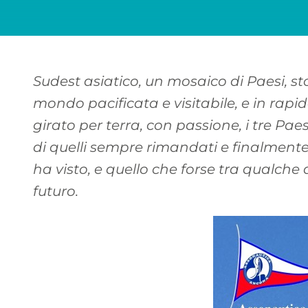
Sudest asiatico, un mosaico di Paesi, s
mondo pacificata e visitabile, e in rap
girato per terra, con passione, i tre Pae
di quelli sempre rimandati e finalmente
ha visto, e quello che forse tra qualche
futuro.