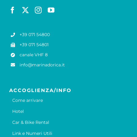
+39 071 54800
+39 071 54801
canale VHF 8
info@marinadorica.it
ACCOGLIENZA/INFO
Come arrivare
Hotel
Car & Bike Rental
Link e Numeri Utili