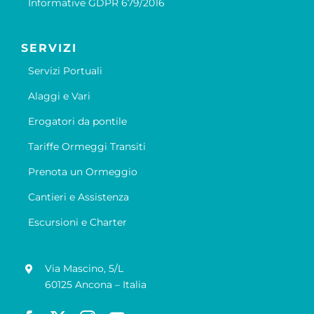
Informative GDPR 679/2016
SERVIZI
Servizi Portuali
Alaggi e Vari
Erogatori da pontile
Tariffe Ormeggi Transiti
Prenota un Ormeggio
Cantieri e Assistenza
Escursioni e Charter
Via Mascino, 5/L
60125 Ancona – Italia