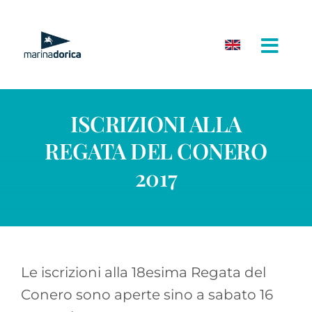
Salta
al
contenuto
ISCRIZIONI ALLA
REGATA DEL CONERO
2017
Le iscrizioni alla 18esima Regata del
Conero sono aperte sino a sabato 16