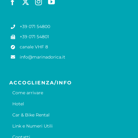
+39 071 54800
+39 071 54801
canale VHF 8
info@marinadorica.it
ACCOGLIENZA/INFO
Come arrivare
Hotel
Car & Bike Rental
Link e Numeri Utili
Contatti