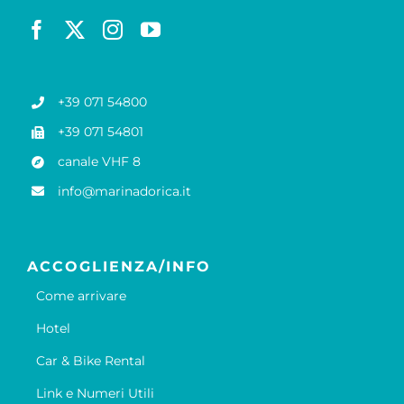
+39 071 54800
+39 071 54801
canale VHF 8
info@marinadorica.it
ACCOGLIENZA/INFO
Come arrivare
Hotel
Car & Bike Rental
Link e Numeri Utili