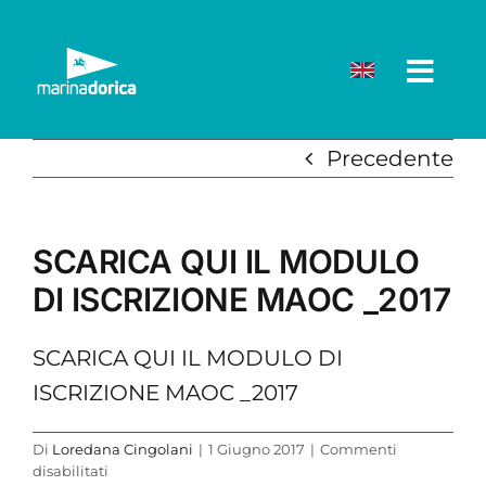
Salta
al
contenuto
Precedente
SCARICA QUI IL MODULO
DI ISCRIZIONE MAOC _2017
SCARICA QUI IL MODULO DI
ISCRIZIONE MAOC _2017
Di
Loredana Cingolani
|
1 Giugno 2017
|
Commenti
su
disabilitati