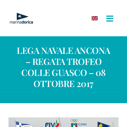
Salta
al
contenuto
LEGA NAVALE ANCONA
– REGATA TROFEO
COLLE GUASCO – 08
OTTOBRE 2017