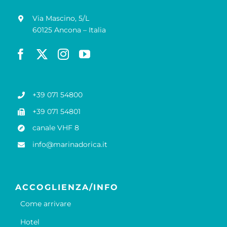
Via Mascino, 5/L
60125 Ancona – Italia
+39 071 54800
+39 071 54801
canale VHF 8
info@marinadorica.it
ACCOGLIENZA/INFO
Come arrivare
Hotel