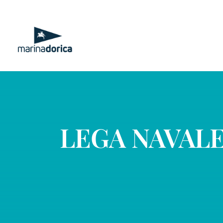
Salta
al
contenuto
LEGA NAVALE