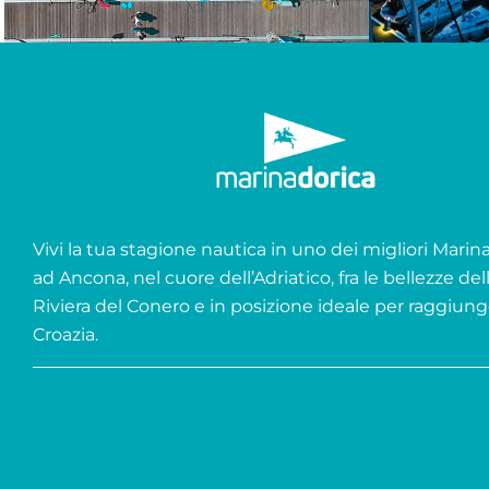
Vivi la tua stagione nautica in uno dei migliori Marina 
ad Ancona, nel cuore dell’Adriatico, fra le bellezze del
Riviera del Conero e in posizione ideale per raggiung
Croazia.