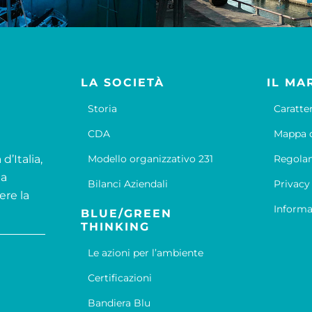
LA SOCIETÀ
IL MA
Storia
Caratte
CDA
Mappa d
d’Italia,
Modello organizzativo 231
Regola
la
Bilanci Aziendali
Privacy
ere la
Informa
BLUE/GREEN
THINKING
Le azioni per l’ambiente
Certificazioni
Bandiera Blu