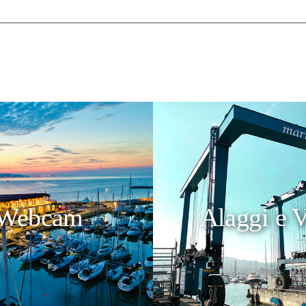
Webcam
Alaggi e V