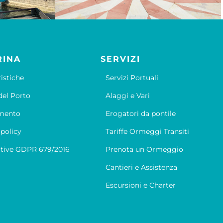
RINA
SERVIZI
ristiche
Servizi Portuali
el Porto
Alaggi e Vari
mento
Erogatori da pontile
 policy
Tariffe Ormeggi Transiti
tive GDPR 679/2016
Prenota un Ormeggio
Cantieri e Assistenza
Escursioni e Charter