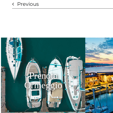
Previous
Prenota
Ormeggio