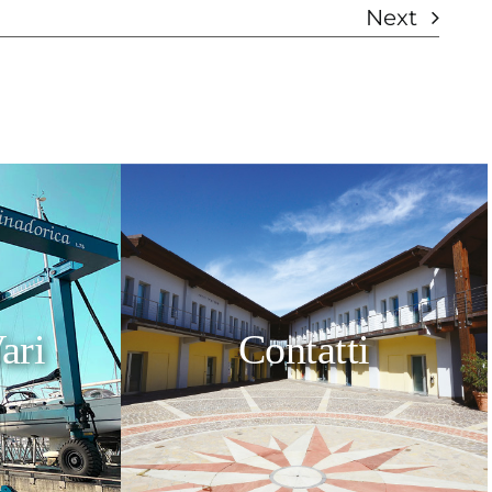
Next
ari
Contatti