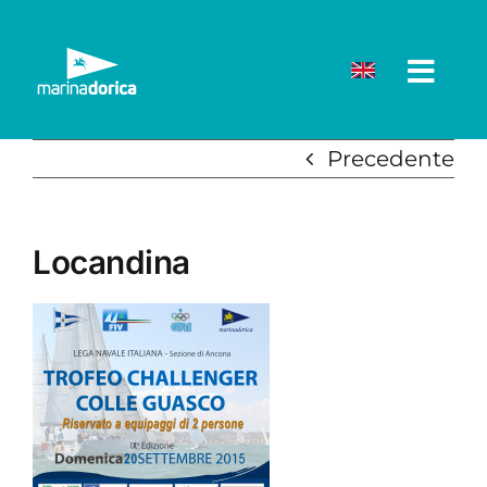
Salta
al
contenuto
Precedente
Locandina