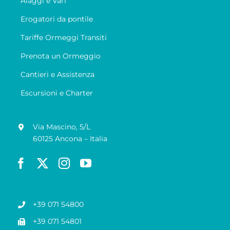
Alaggi e Vari
Erogatori da pontile
Tariffe Ormeggi Transiti
Prenota un Ormeggio
Cantieri e Assistenza
Escursioni e Charter
Via Mascino, 5/L
60125 Ancona – Italia
+39 071 54800
+39 071 54801