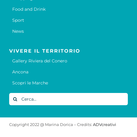
Food and Drink
Sport
News
VIVERE IL TERRITORIO
Gallery Riviera del Conero
Ancona
Scopri le Marche
Cerca
per:
Copyright 2022 @ Marina Dorica – Credits:
ADVcreativi