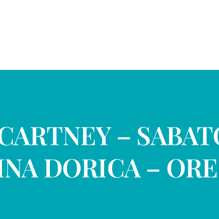
CARTNEY – SABATO
NA DORICA – ORE 