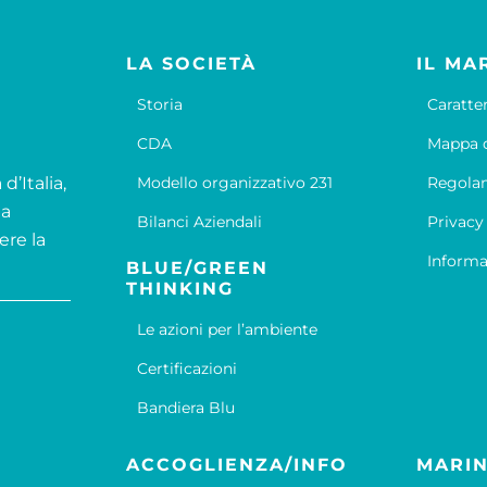
LA SOCIETÀ
IL MA
Storia
Caratte
CDA
Mappa d
d’Italia,
Modello organizzativo 231
Regola
la
Bilanci Aziendali
Privacy
ere la
Informa
BLUE/GREEN
THINKING
Le azioni per l’ambiente
Certificazioni
Bandiera Blu
ACCOGLIENZA/INFO
MARIN