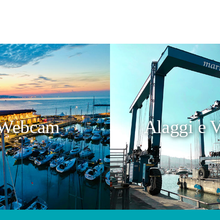
Webcam
Alaggi e V