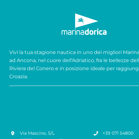
Vivi la tua stagione nautica in uno dei migliori Marina 
ad Ancona, nel cuore dell’Adriatico, fra le bellezze del
Riviera del Conero e in posizione ideale per raggiung
Croazia.
Via Mascino, 5/L
+39 071 54800