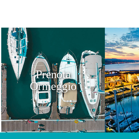
Prenota
Ormeggio