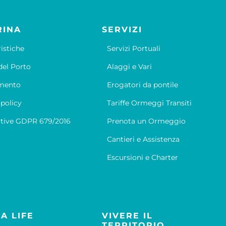
RINA
SERVIZI
ristiche
Servizi Portuali
el Porto
Alaggi e Vari
mento
Erogatori da pontile
 policy
Tariffe Ormeggi Transiti
tive GDPR 679/2016
Prenota un Ormeggio
Cantieri e Assistenza
Escursioni e Charter
A LIFE
VIVERE IL
TERRITORIO