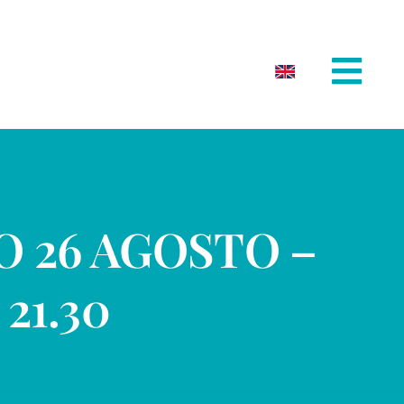
 26 AGOSTO –
21.30