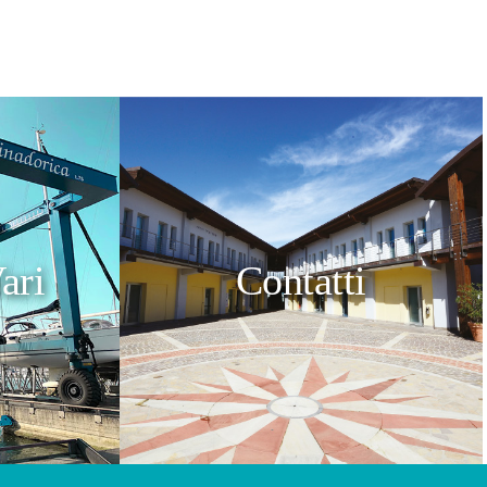
ari
Contatti