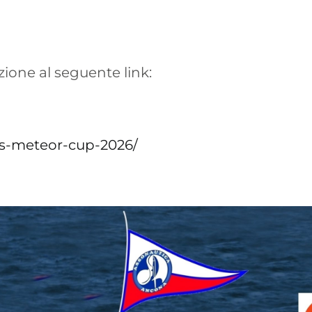
zione al seguente link:
ys-meteor-cup-2026/