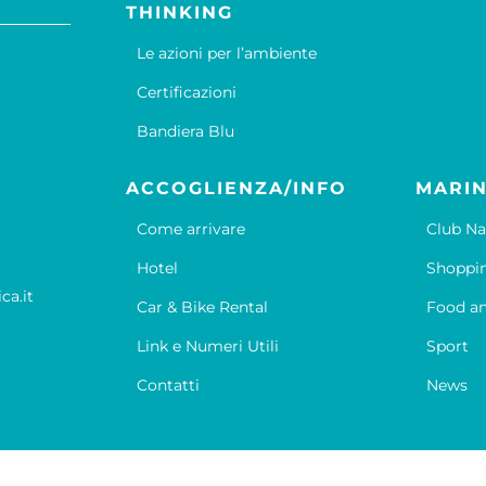
THINKING
Le azioni per l’ambiente
Certificazioni
Bandiera Blu
ACCOGLIENZA/INFO
MARIN
Come arrivare
Club Na
Hotel
Shoppi
ca.it
Car & Bike Rental
Food an
Link e Numeri Utili
Sport
Contatti
News