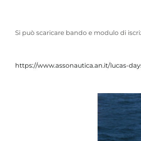
Si può scaricare bando e modulo di iscri
https://www.assonautica.an.it/lucas-da