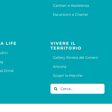
Cantieri e Assistenza
Escursioni e Charter
A LIFE
VIVERE IL
TERRITORIO
utici
Gallery Riviera del Conero
ng
Ancona
d Drink
Scopri le Marche
Cerca
per: