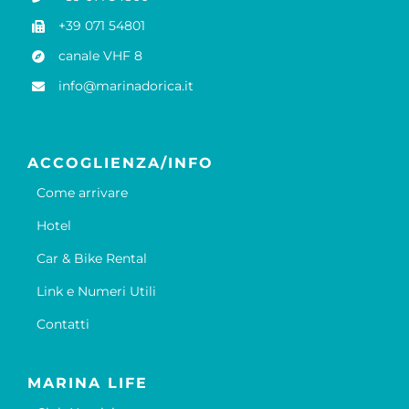
+39 071 54801
canale VHF 8
info@marinadorica.it
ACCOGLIENZA/INFO
Come arrivare
Hotel
Car & Bike Rental
Link e Numeri Utili
Contatti
MARINA LIFE