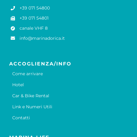
+39 071 54800
+39 071 54801
canale VHF 8
info@marinadorica.it
ACCOGLIENZA/INFO
Come arrivare
Hotel
Car & Bike Rental
Link e Numeri Utili
Contatti