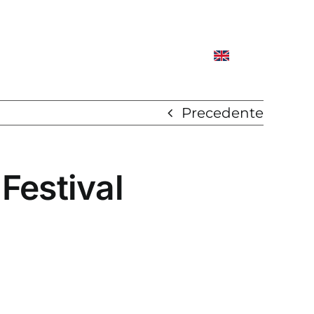
Precedente
estival