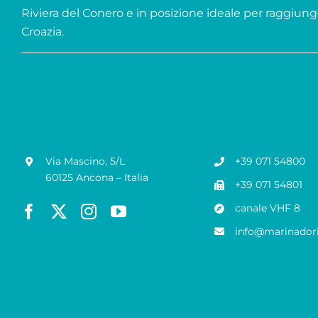
Riviera del Conero e in posizione ideale per raggiung
Croazia.
Via Mascino, 5/L
+39 071 54800
60125 Ancona – Italia
+39 071 54801
canale VHF 8
info@marinadori