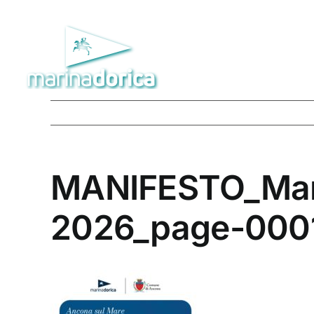
Salta
al
contenuto
MANIFESTO_Mari
2026_page-000