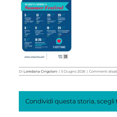
Di
Loredana Cingolani
|
5 Giugno 2026
|
Commenti disabi
Condividi questa storia, scegli