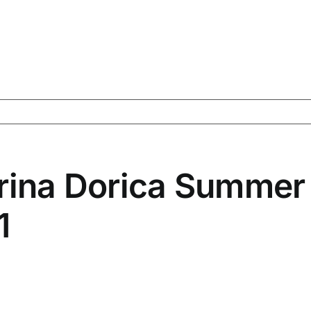
na Dorica Summer F
1