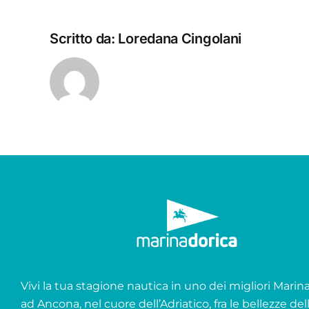
Scritto da:
Loredana Cingolani
Vivi la tua stagione nautica in uno dei migliori Marina 
ad Ancona, nel cuore dell’Adriatico, fra le bellezze del