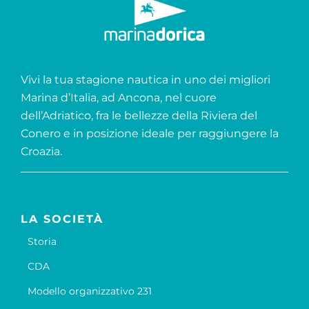
Vivi la tua stagione nautica in uno dei migliori
Marina d’Italia, ad Ancona, nel cuore
dell’Adriatico, fra le bellezze della Riviera del
Conero e in posizione ideale per raggiungere la
Croazia.
LA SOCIETÀ
Storia
CDA
Modello organizzativo 231