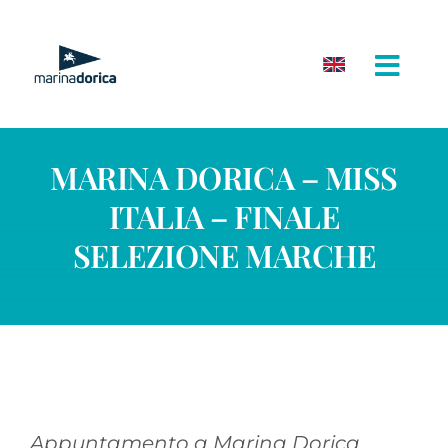
Salta
al
contenuto
MARINA DORICA – MISS
ITALIA – FINALE
SELEZIONE MARCHE
Appuntamento a Marina Dorica