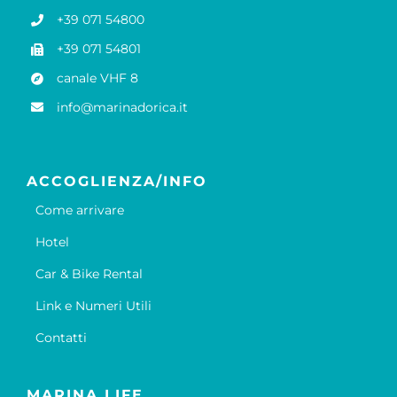
+39 071 54800
+39 071 54801
canale VHF 8
info@marinadorica.it
ACCOGLIENZA/INFO
Come arrivare
Hotel
Car & Bike Rental
Link e Numeri Utili
Contatti
MARINA LIFE