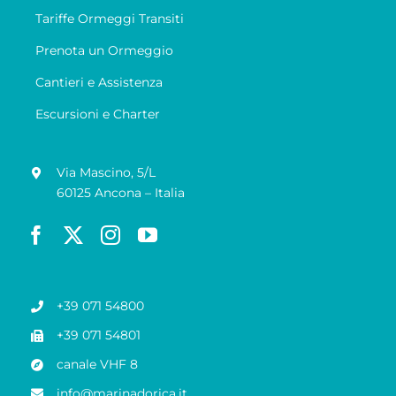
Tariffe Ormeggi Transiti
Prenota un Ormeggio
Cantieri e Assistenza
Escursioni e Charter
Via Mascino, 5/L
60125 Ancona – Italia
+39 071 54800
+39 071 54801
canale VHF 8
info@marinadorica.it