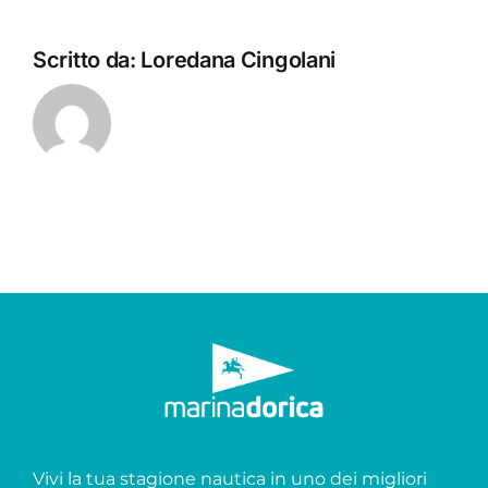
Scritto da:
Loredana Cingolani
Vivi la tua stagione nautica in uno dei migliori