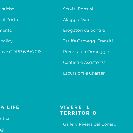
ristiche
Servizi Portuali
el Porto
Alaggi e Vari
mento
Erogatori da pontile
 policy
Tariffe Ormeggi Transiti
tive GDPR 679/2016
Prenota un Ormeggio
Cantieri e Assistenza
Escursioni e Charter
A LIFE
VIVERE IL
TERRITORIO
utici
Gallery Riviera del Conero
ng