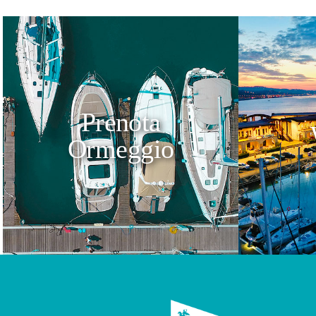
Prenota
Ormeggio