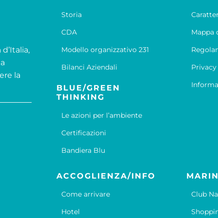
Storia
Caratte
CDA
Mappa d
d’Italia,
Modello organizzativo 231
Regola
la
Bilanci Aziendali
Privacy
ere la
Informa
BLUE/GREEN
THINKING
Le azioni per l’ambiente
Certificazioni
Bandiera Blu
ACCOGLIENZA/INFO
MARIN
Come arrivare
Club Na
Hotel
Shoppi