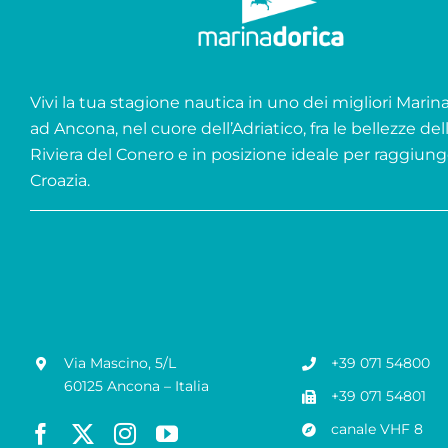
Vivi la tua stagione nautica in uno dei migliori Marina 
ad Ancona, nel cuore dell’Adriatico, fra le bellezze del
Riviera del Conero e in posizione ideale per raggiung
Croazia.
Via Mascino, 5/L
+39 071 54800
60125 Ancona – Italia
+39 071 54801
canale VHF 8