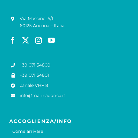
Via Mascino, 5/L
60125 Ancona – Italia
+39 071 54800
+39 071 54801
canale VHF 8
info@marinadorica.it
ACCOGLIENZA/INFO
Come arrivare