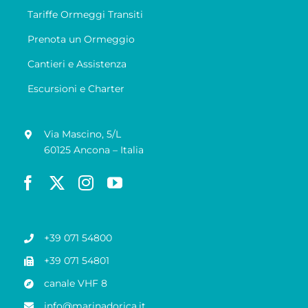
Tariffe Ormeggi Transiti
Prenota un Ormeggio
Cantieri e Assistenza
Escursioni e Charter
Via Mascino, 5/L
60125 Ancona – Italia
+39 071 54800
+39 071 54801
canale VHF 8
info@marinadorica.it