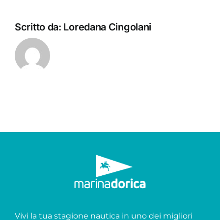
Scritto da:
Loredana Cingolani
Vivi la tua stagione nautica in uno dei migliori