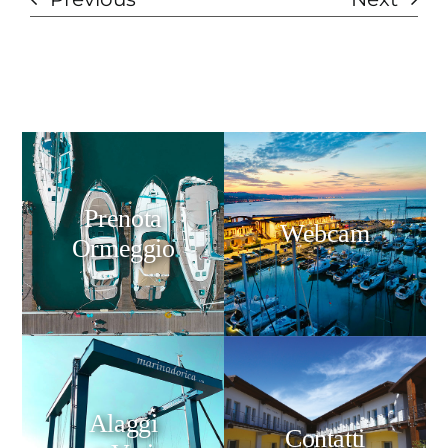
Prenota
Webcam
Ormeggio
Alaggi
Contatti