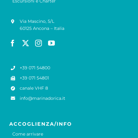
Escursioni e Charter
Via Mascino, 5/L
60125 Ancona – Italia
+39 071 54800
+39 071 54801
canale VHF 8
info@marinadorica.it
ACCOGLIENZA/INFO
Come arrivare