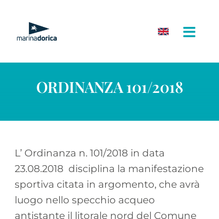
Salta
al
contenuto
ORDINANZA 101/2018
L’ Ordinanza n. 101/2018 in data
23.08.2018 disciplina la manifestazione
sportiva citata in argomento, che avrà
luogo nello specchio acqueo
antistante il litorale nord del Comune