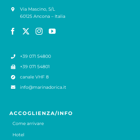
Via Mascino, 5/L
60125 Ancona – Italia
+39 071 54800
+39 071 54801
canale VHF 8
info@marinadorica.it
ACCOGLIENZA/INFO
Come arrivare
Hotel