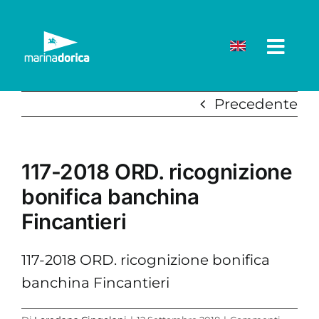
Salta
al
contenuto
Precedente
117-2018 ORD. ricognizione
bonifica banchina
Fincantieri
117-2018 ORD. ricognizione bonifica
banchina Fincantieri