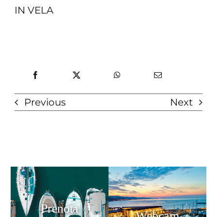
IN VELA
Previous
Next
Prenota
Webcam