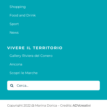
Shopping
Food and Drink
Sport
News
VIVERE IL TERRITORIO
Gallery Riviera del Conero
Ancona
Scopri le Marche
Cerca
per:
Copyright 2022 @ Marina Dorica – Credits:
ADVcreativi