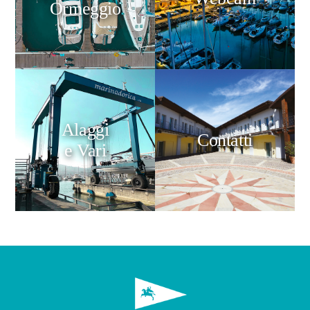
Ormeggio
Alaggi
Contatti
e Vari