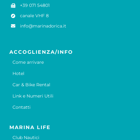
+39 071 54801
canale VHF 8
info@marinadorica.it
ACCOGLIENZA/INFO
Come arrivare
Hotel
Car & Bike Rental
Link e Numeri Utili
Contatti
MARINA LIFE
Club Nautici