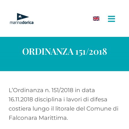
Salta
al
contenuto
ORDINANZA 151/2018
L’Ordinanza n. 151/2018 in data
16.11.2018 disciplina i lavori di difesa
costiera lungo il litorale del Comune di
Falconara Marittima.