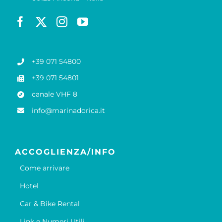
+39 071 54800
+39 071 54801
canale VHF 8
info@marinadorica.it
ACCOGLIENZA/INFO
Come arrivare
Hotel
Car & Bike Rental
Link e Numeri Utili