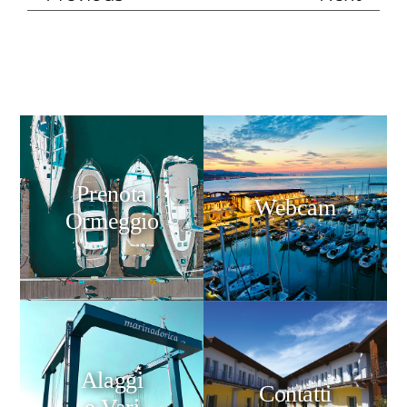
Prenota
Webcam
Ormeggio
Alaggi
Contatti