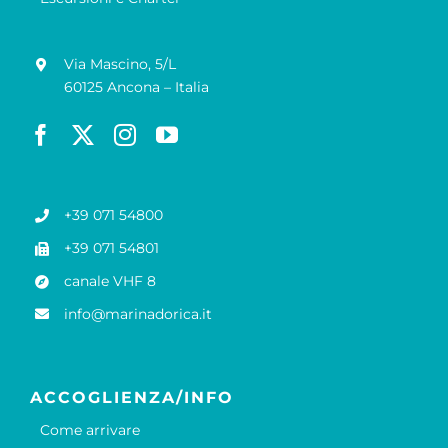
Via Mascino, 5/L
60125 Ancona – Italia
+39 071 54800
+39 071 54801
canale VHF 8
info@marinadorica.it
ACCOGLIENZA/INFO
Come arrivare