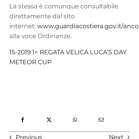
La stessa è comunque consultabile
direttamente dal sito
internet:
www.guardiacostiera.gov.it/anc
alla voce Ordinanze.
15-2019 1^ REGATA VELICA LUCA’S DAY
METEOR CUP
Previous
Next