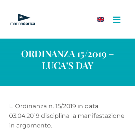
Salta
al
contenuto
ORDINANZA 15/2019 –
LUCA’S DAY
L’ Ordinanza n. 15/2019 in data
03.04.2019 disciplina la manifestazione
in argomento.