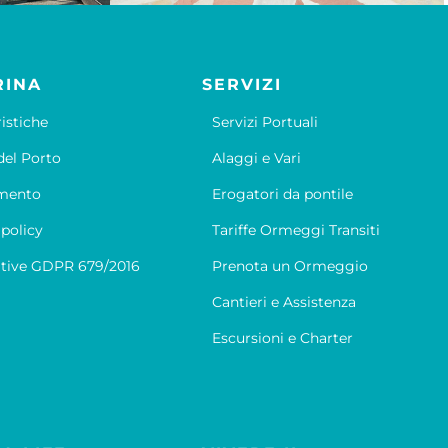
RINA
SERVIZI
ristiche
Servizi Portuali
el Porto
Alaggi e Vari
mento
Erogatori da pontile
 policy
Tariffe Ormeggi Transiti
tive GDPR 679/2016
Prenota un Ormeggio
Cantieri e Assistenza
Escursioni e Charter