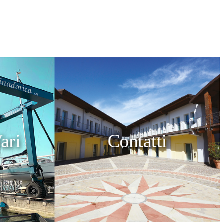
ari
Contatti