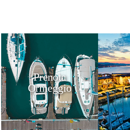
Prenota
Ormeggio