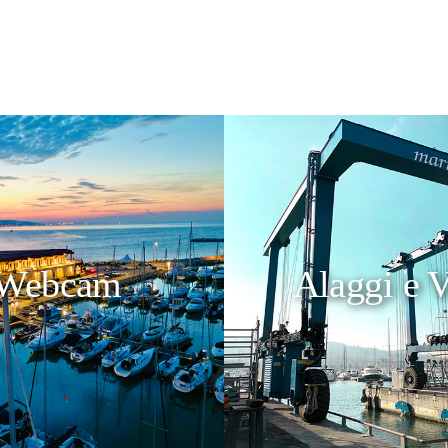
Webcam
Alaggi e V