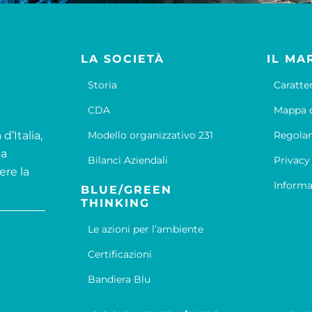
LA SOCIETÀ
IL MA
Storia
Caratte
CDA
Mappa d
d’Italia,
Modello organizzativo 231
Regola
la
Bilanci Aziendali
Privacy
ere la
Informa
BLUE/GREEN
THINKING
Le azioni per l’ambiente
Certificazioni
Bandiera Blu