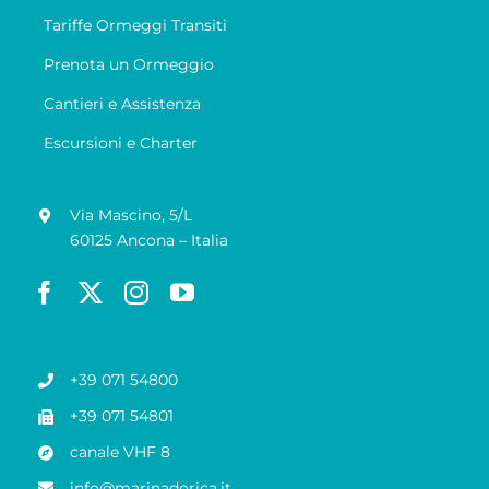
Tariffe Ormeggi Transiti
Prenota un Ormeggio
Cantieri e Assistenza
Escursioni e Charter
Via Mascino, 5/L
60125 Ancona – Italia
+39 071 54800
+39 071 54801
canale VHF 8
info@marinadorica.it