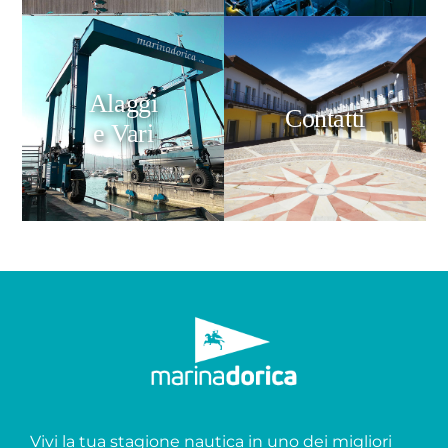
Alaggi
Contatti
e Vari
Vivi la tua stagione nautica in uno dei migliori