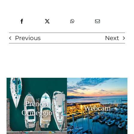
Previous
Next
Prenota
Webcam
Ormeggio