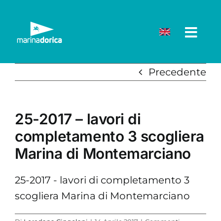
Salta
al
contenuto
Precedente
25-2017 – lavori di
completamento 3 scogliera
Marina di Montemarciano
25-2017 - lavori di completamento 3
scogliera Marina di Montemarciano