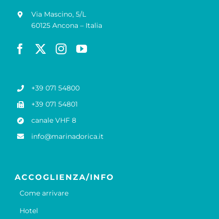
Via Mascino, 5/L
60125 Ancona – Italia
+39 071 54800
+39 071 54801
canale VHF 8
info@marinadorica.it
ACCOGLIENZA/INFO
Come arrivare
Hotel