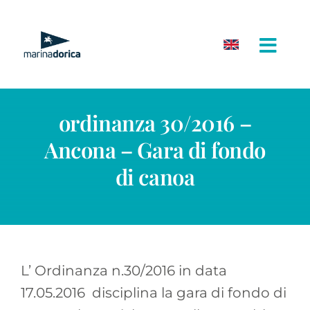
Salta
al
contenuto
ordinanza 30/2016 –
Ancona – Gara di fondo
di canoa
L’ Ordinanza n.30/2016 in data
17.05.2016 disciplina la gara di fondo di