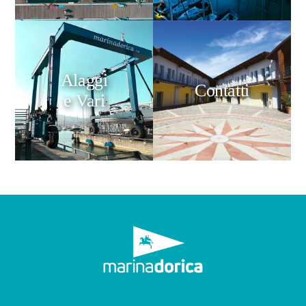
Alaggi
Contatti
e Vari