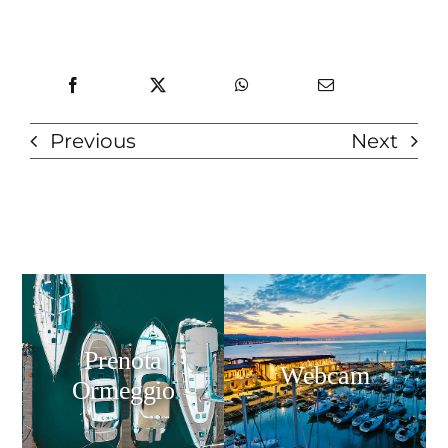
Previous
Next
Prenota
Webcam
Ormeggio