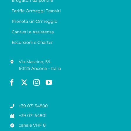
Erogatori da pontile
Tariffe Ormeggi Transiti
Prenota un Ormeggio
Cantieri e Assistenza
Escursioni e Charter
Via Mascino, 5/L
60125 Ancona – Italia
+39 071 54800
+39 071 54801
canale VHF 8