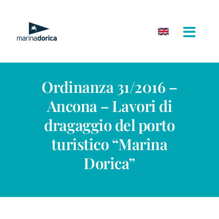
Salta
al
contenuto
Ordinanza 31/2016 –
Ancona – Lavori di
dragaggio del porto
turistico “Marina
Dorica”