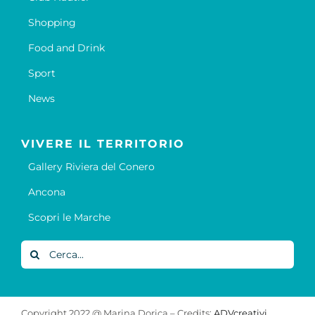
Shopping
Food and Drink
Sport
News
VIVERE IL TERRITORIO
Gallery Riviera del Conero
Ancona
Scopri le Marche
Cerca
per:
Copyright 2022 @ Marina Dorica – Credits:
ADVcreativi