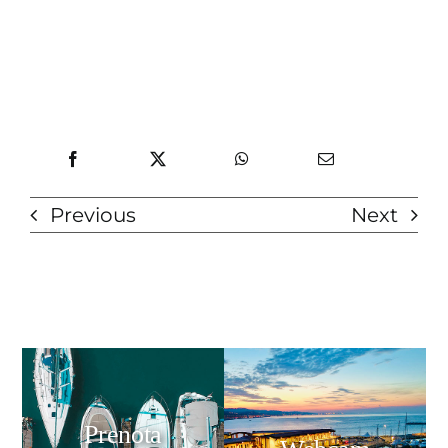
Previous
Next
Prenota