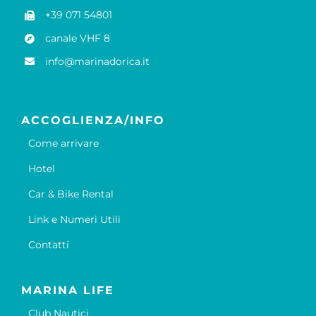
+39 071 54801
canale VHF 8
info@marinadorica.it
ACCOGLIENZA/INFO
Come arrivare
Hotel
Car & Bike Rental
Link e Numeri Utili
Contatti
MARINA LIFE
Club Nautici