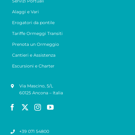
Servizi Portuali
Alaggi e Vari
Erogatori da pontile
Tariffe Ormeggi Transiti
Prenota un Ormeggio
Cantieri e Assistenza
Escursioni e Charter
Via Mascino, 5/L
60125 Ancona – Italia
+39 071 54800