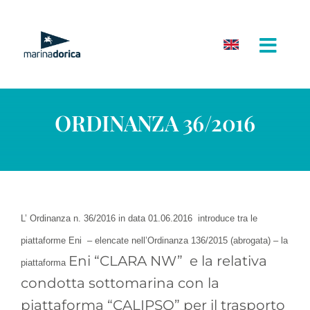
Salta
al
contenuto
ORDINANZA 36/2016
L’ Ordinanza n. 36/2016 in data 01.06.2016 introduce tra le
piattaforme Eni – elencate nell’Ordinanza 136/2015 (abrogata) – la
Eni “CLARA NW” e la relativa
piattaforma
condotta sottomarina con la
piattaforma “CALIPSO” per il trasporto