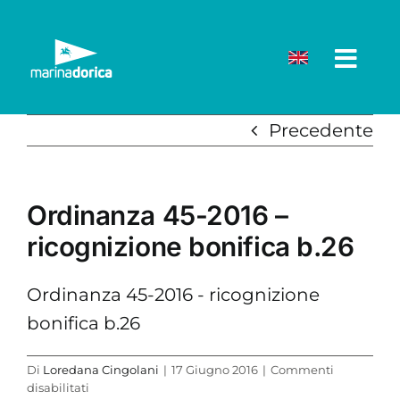
Salta
al
contenuto
Precedente
Ordinanza 45-2016 –
ricognizione bonifica b.26
Ordinanza 45-2016 - ricognizione
bonifica b.26
Di
Loredana Cingolani
|
17 Giugno 2016
|
Commenti
su
disabilitati