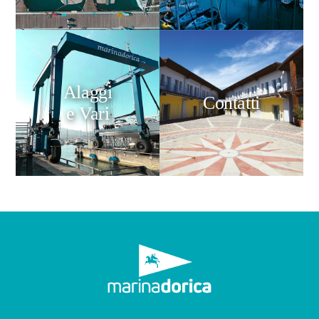
Alaggi
Contatti
e Vari