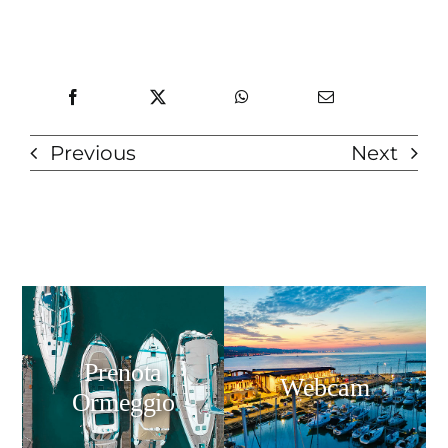
Previous
Next
Prenota
Webcam
Ormeggio