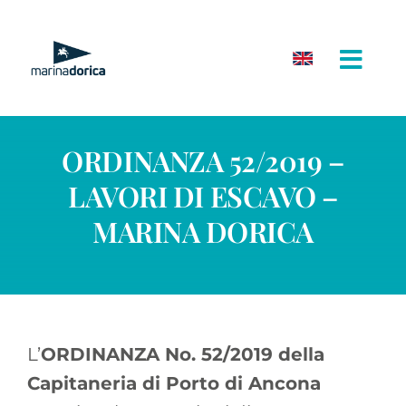
Salta
al
contenuto
ORDINANZA 52/2019 –
LAVORI DI ESCAVO –
MARINA DORICA
L’
ORDINANZA No. 52/2019 della
Capitaneria di Porto di Ancona