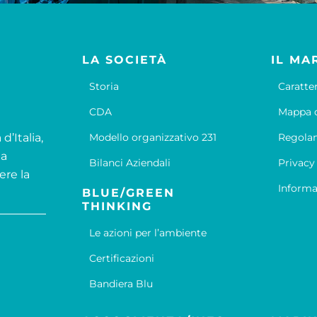
LA SOCIETÀ
IL MA
Storia
Caratte
CDA
Mappa d
d’Italia,
Modello organizzativo 231
Regola
la
Bilanci Aziendali
Privacy
ere la
Informa
BLUE/GREEN
THINKING
Le azioni per l’ambiente
Certificazioni
Bandiera Blu