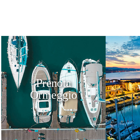
Prenota
Ormeggio