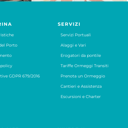
RINA
SERVIZI
ristiche
Servizi Portuali
el Porto
Alaggi e Vari
mento
Erogatori da pontile
 policy
Tariffe Ormeggi Transiti
tive GDPR 679/2016
Prenota un Ormeggio
Cantieri e Assistenza
Escursioni e Charter