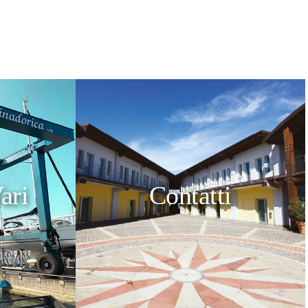
ari
Contatti