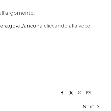
 all’argomento.
era.gov.it/ancona
cliccando alla voce
Next