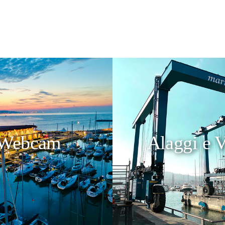
Webcam
Alaggi e V