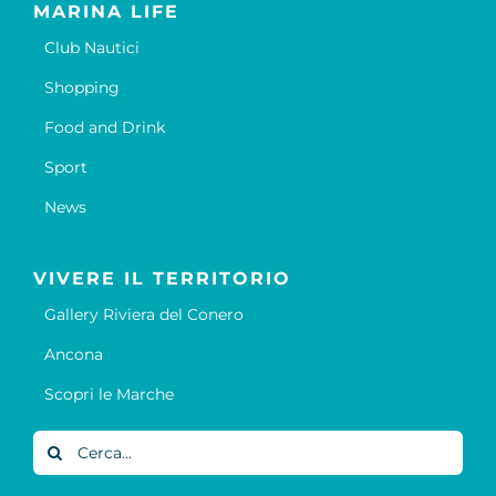
MARINA LIFE
Club Nautici
Shopping
Food and Drink
Sport
News
VIVERE IL TERRITORIO
Gallery Riviera del Conero
Ancona
Scopri le Marche
Cerca
per: