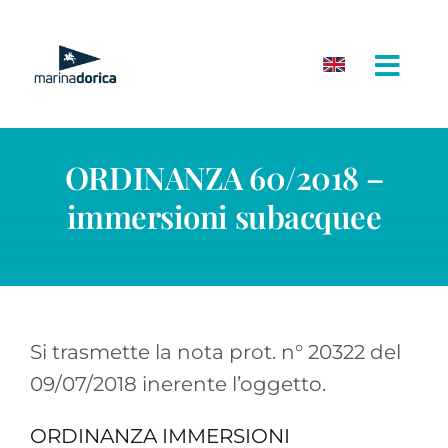
Salta
al
contenuto
ORDINANZA 60/2018 –
immersioni subacquee
Si trasmette la nota prot. n° 20322 del
09/07/2018 inerente l’oggetto.
ORDINANZA IMMERSIONI