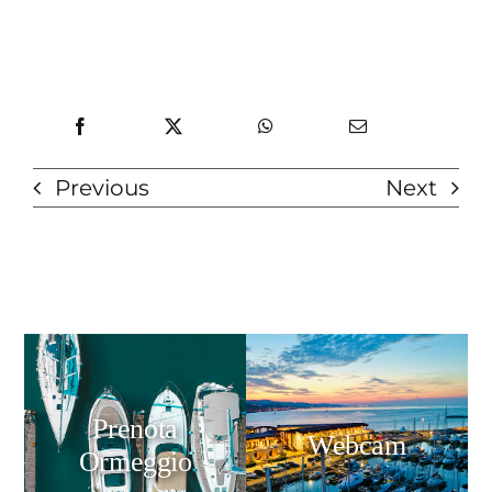
Previous
Next
Prenota
Webcam
Ormeggio