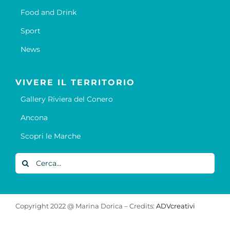
Food and Drink
Sport
News
VIVERE IL TERRITORIO
Gallery Riviera del Conero
Ancona
Scopri le Marche
Cerca
per:
Copyright 2022 @ Marina Dorica – Credits:
ADVcreativi