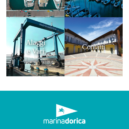
Alaggi
Contatti
e Vari