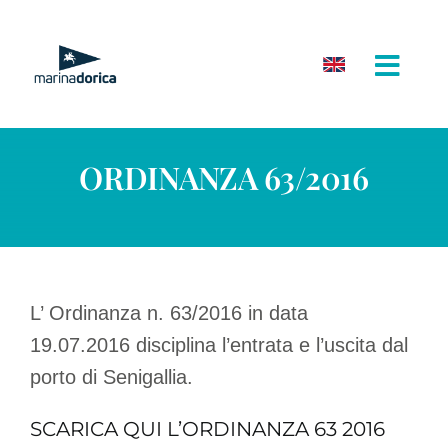
Salta
al
contenuto
ORDINANZA 63/2016
L’ Ordinanza n. 63/2016 in data
19.07.2016 disciplina l’entrata e l’uscita dal
porto di Senigallia.
SCARICA QUI L’ORDINANZA 63 2016