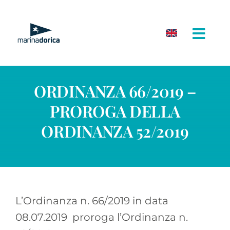
Salta
al
contenuto
ORDINANZA 66/2019 –
PROROGA DELLA
ORDINANZA 52/2019
L’Ordinanza n. 66/2019 in data
08.07.2019 proroga l’Ordinanza n.