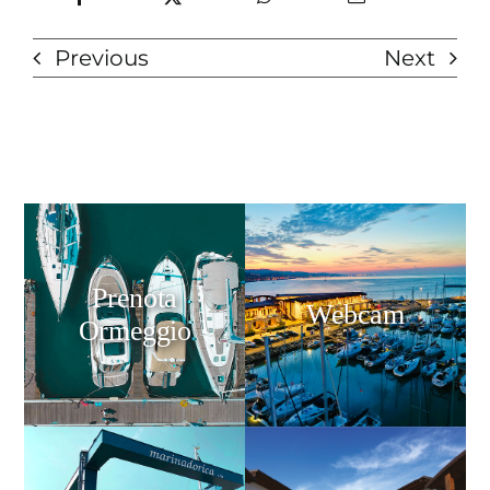
Previous
Next
Prenota
Webcam
Ormeggio