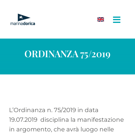
Salta
al
contenuto
ORDINANZA 75/2019
L’Ordinanza n. 75/2019 in data
19.07.2019 disciplina la manifestazione
in argomento, che avrà luogo nelle