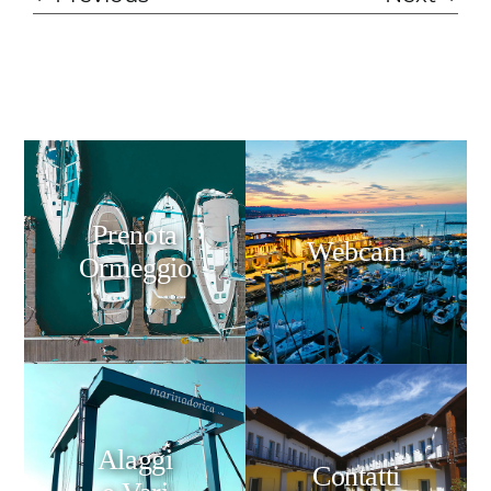
Prenota
Webcam
Ormeggio
Alaggi
Contatti