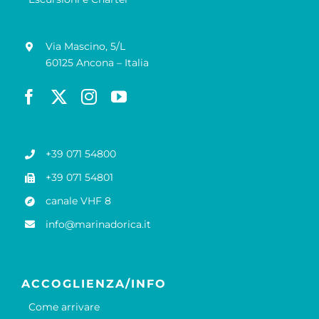
Via Mascino, 5/L
60125 Ancona – Italia
+39 071 54800
+39 071 54801
canale VHF 8
info@marinadorica.it
ACCOGLIENZA/INFO
Come arrivare