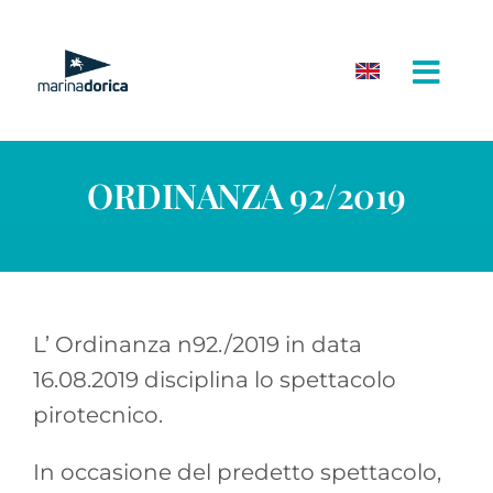
Salta
al
contenuto
ORDINANZA 92/2019
L’ Ordinanza n92./2019 in data
16.08.2019 disciplina lo spettacolo
pirotecnico.
In occasione del predetto spettacolo,