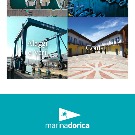
Alaggi
Contatti
e Vari