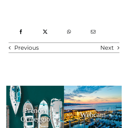
Previous
Next
Prenota
Webcam
Ormeggio