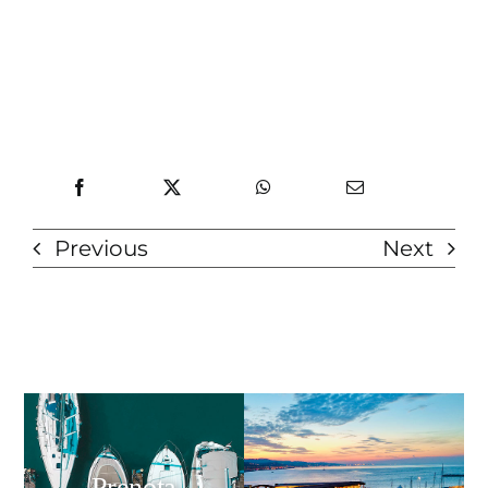
Previous
Next
Prenota