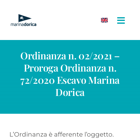
Salta
al
contenuto
Ordinanza n. 02/2021 –
Proroga Ordinanza n.
72/2020 Escavo Marina
Dorica
L’Ordinanza è afferente l’oggetto.