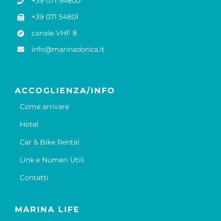
+39 071 54800
+39 071 54801
canale VHF 8
info@marinadorica.it
ACCOGLIENZA/INFO
Come arrivare
Hotel
Car & Bike Rental
Link e Numeri Utili
Contatti
MARINA LIFE