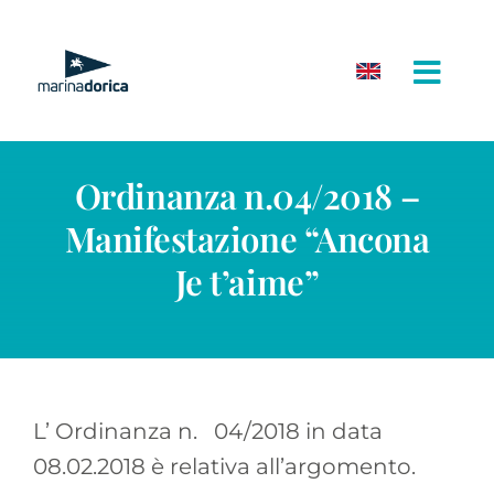
Salta
al
contenuto
Ordinanza n.04/2018 –
Manifestazione “Ancona
Je t’aime”
L’ Ordinanza n. 04/2018 in data
08.02.2018 è relativa all’argomento.