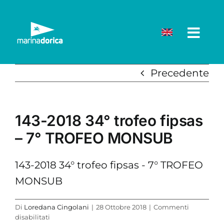
Salta
al
contenuto
Precedente
143-2018 34° trofeo fipsas
– 7° TROFEO MONSUB
143-2018 34° trofeo fipsas - 7° TROFEO
MONSUB
Di
Loredana Cingolani
|
28 Ottobre 2018
|
Commenti
su
disabilitati