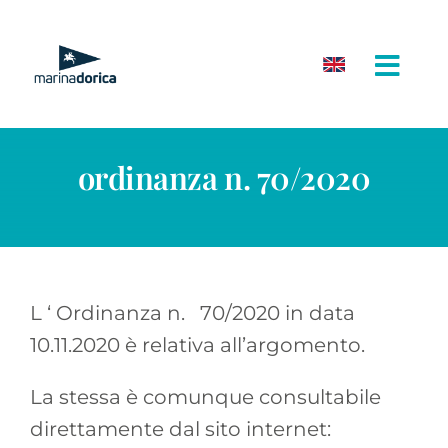
Salta
al
contenuto
ordinanza n. 70/2020
L ‘ Ordinanza n. 70/2020 in data
10.11.2020 è relativa all’argomento.
La stessa è comunque consultabile
direttamente dal sito internet: