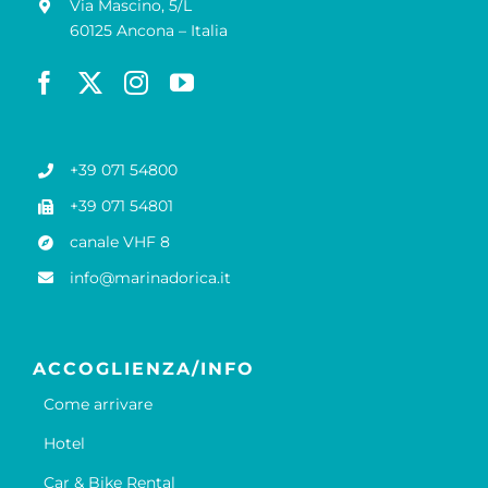
Via Mascino, 5/L
60125 Ancona – Italia
+39 071 54800
+39 071 54801
canale VHF 8
info@marinadorica.it
ACCOGLIENZA/INFO
Come arrivare
Hotel
Car & Bike Rental