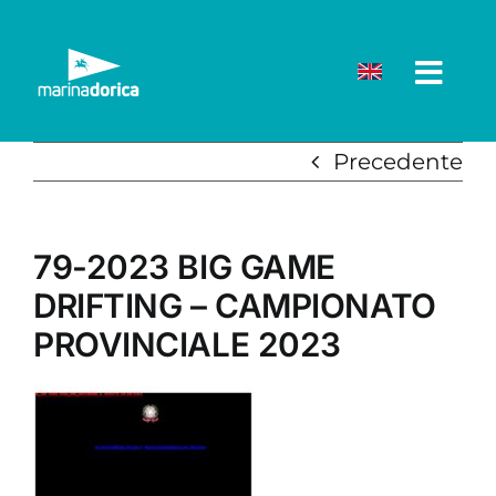
Salta
al
contenuto
Precedente
79-2023 BIG GAME
DRIFTING – CAMPIONATO
PROVINCIALE 2023