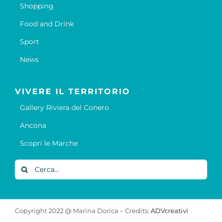
Shopping
Food and Drink
Sport
News
VIVERE IL TERRITORIO
Gallery Riviera del Conero
Ancona
Scopri le Marche
Cerca
per:
Copyright 2022 @ Marina Dorica – Credits:
ADVcreativi