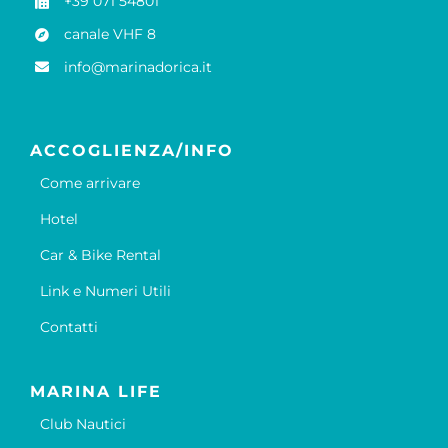
+39 071 54801
canale VHF 8
info@marinadorica.it
ACCOGLIENZA/INFO
Come arrivare
Hotel
Car & Bike Rental
Link e Numeri Utili
Contatti
MARINA LIFE
Club Nautici