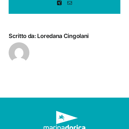
Xing
Email
Scritto da:
Loredana Cingolani